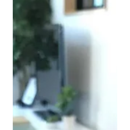
2023年7月19日
イベント・教室・見学会
暑い中、タイルを1枚1枚ブ
ラシでゴシゴシ！