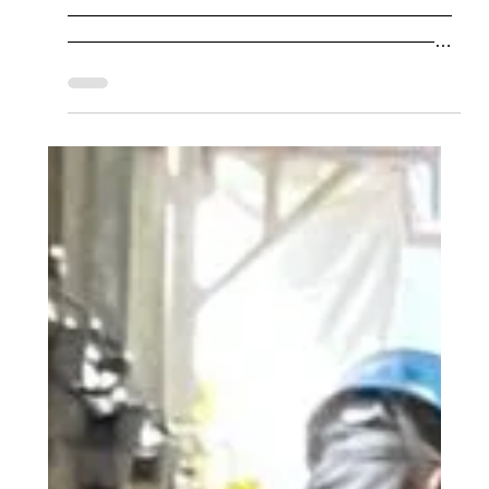
2025年12月3日
イベント・教室・見学会
異聞・光秀に成り損ねた男
たち
我が社 社長の出版記念講演会がありました！
——————————————————————
——————————————————————
———————————— 地元大田区で末永くお