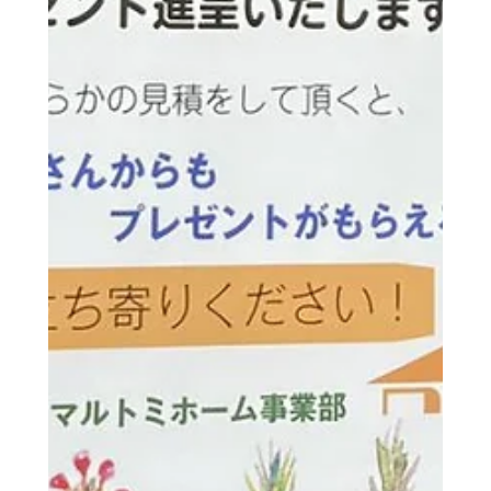
2021年7月21日
イベント・教室・見学会
7/24、25 7/31 8/1 完成
見学会やりまーす！
完成見学会！やります！