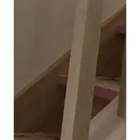
す。...