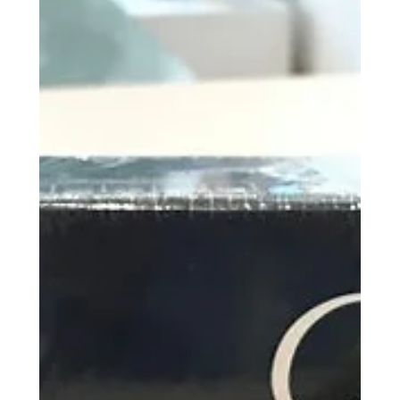
ご苦労様です。ビルの外壁塗装と補修工事。タイ
ルを職人さんが、手作業で洗ってくれている。あ
りがたいなー
——————————————————————
——- 地元大田区で永くお仕事をさせて頂いてい
る工務店 雨漏り、屋根点検、外壁塗装、リフォー
ム、新築相談 、...