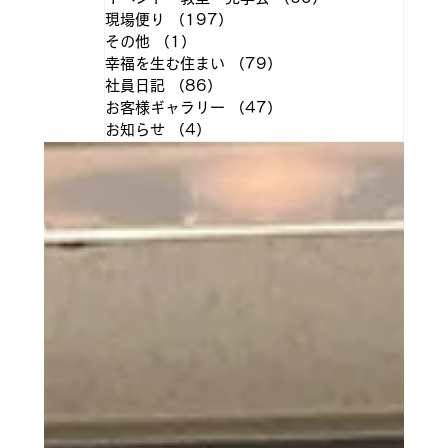
現場便り
（197）
197件の記事
その他
（1）
1件の記事
幸福を生む住まい
（79）
79件の記事
社員日記
（86）
86件の記事
お客様ギャラリー
（47）
47件の記事
お知らせ
（4）
4件の記事