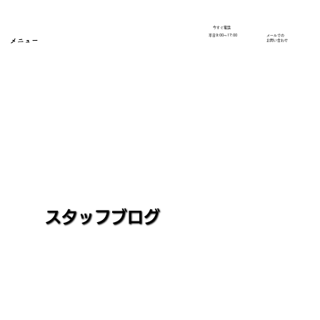
今すぐ電話
​平日9:00～17:00
メールでの
メニュー
​お問い合わせ
スタッフブログ