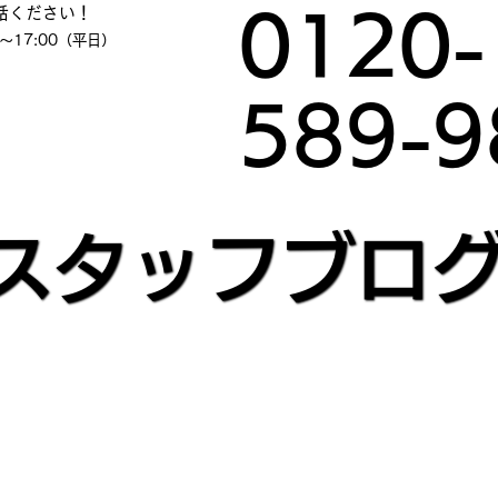
話ください！
0120-
～17:00（平日）
589-9
スタッフブロ