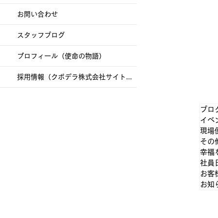
お問い合わせ
スタッフブログ
プロフィール（使命の物語）
採用情報（クボデラ株式会社サイトへ）
ブロ
イベ
現場
その
幸福
社員
お客
お知