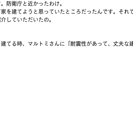
す。防衛庁と近かったわけ。
ど家を建てようと思っていたところだったんです。それ
紹介していただいたの。
：
を建てる時、マルトミさんに「耐震性があって、丈夫な