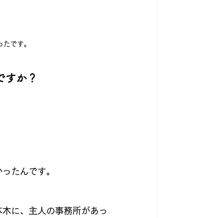
ったです。
ですか？
かったんです。
本木に、主人の事務所があっ