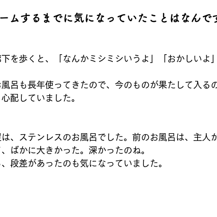
ームするまでに気になっていたことはなんで
：
廊下を歩くと、「なんかミシミシいうよ」「おかしいよ
お風呂も長年使ってきたので、今のものが果たして入る
と心配していました。
：
望は、ステンレスのお風呂でした。前のお風呂は、主人
て、ばかに大きかった。深かったのね。
ら、段差があったのも気になっていました。