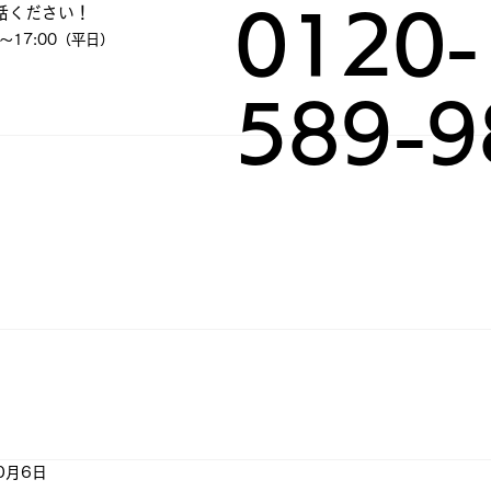
話ください！
0120-
～17:00（平日）
589-9
0月6日