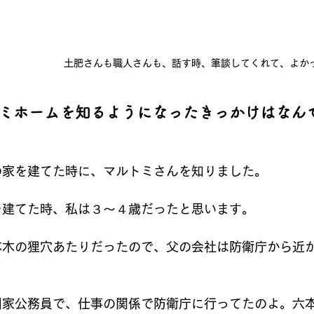
土肥さんも職人さんも、話す時、筆談してくれて、よか
ミホームを知るようになったきっかけはなん
：
の家を建てた時に、マルトミさんを知りました。
を建てた時、私は３～４歳だったと思います。
本木の狸穴あたりだったので、父の会社は防衛庁から近
：
国家公務員で、仕事の関係で防衛庁に行ってたのよ。六