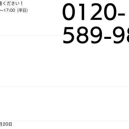
話ください！
0120-
～17:00（平日）
589-9
月20日