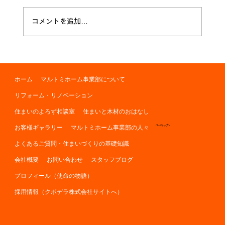
コメントを追加…
ホーム
マルトミホーム事業部について
リフォーム・リノベーション
住まいのよろず相談室
住まいと木材のおはなし
お客様ギャラリー
マルトミホーム事業部の人々
ページトップへ
よくあるご質問・住まいづくりの基礎知識
会社概要
お問い合わせ
スタッフブログ
プロフィール（使命の物語）
採用情報（クボデラ株式会社サイトへ）