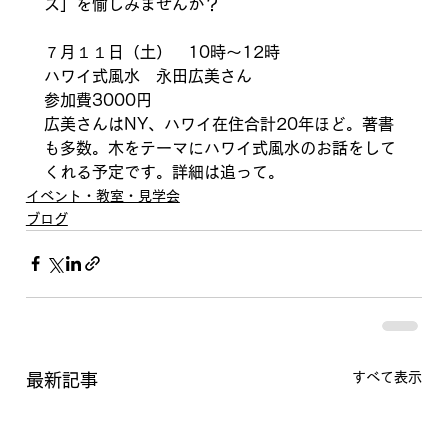
ズ」を愉しみませんか？
７月１１日（土）　10時〜12時
ハワイ式風水　永田広美さん
参加費3000円
広美さんはNY、ハワイ在住合計20年ほど。著書
も多数。木をテーマにハワイ式風水のお話をして
くれる予定です。詳細は追って。
イベント・教室・見学会
ブログ
すべて表示
最新記事