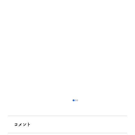
コメント
私の習性！