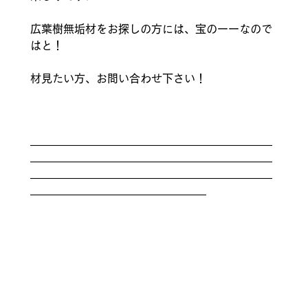
広葉樹無垢材をお探しの方には、宝のーーなので
はと！
材見たい方、お問い合わせ下さい！
——————————————————————
——————————————————————
——————————————————————
————————————————