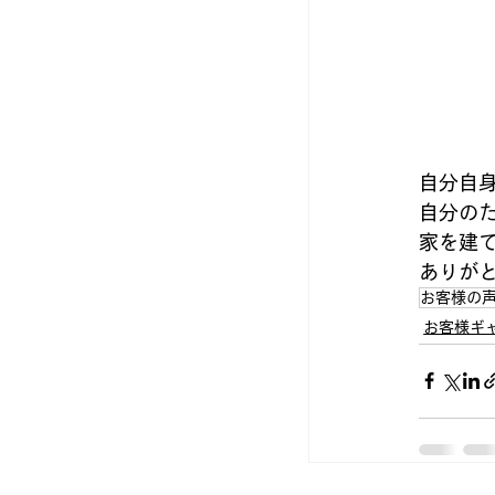
自分自
自分の
家を建
ありが
お客様の
お客様ギ