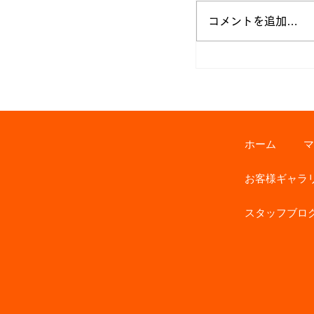
コメントを追加…
ワクワクする家 
家づくり
ホーム
マ
お客様ギャラ
スタッフブロ