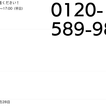
話ください！
0120-
～17:00（平日）
589-9
月28日