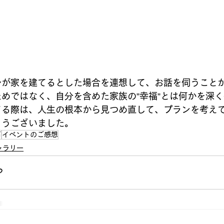
身が家を建てるとした場合を連想して、お話を伺うこと
ためではなく、自分を含めた家族の”幸福”とは何かを深
てる際は、人生の根本から見つめ直して、プランを考え
とうございました。
声
イベントのご感想
ャラリー