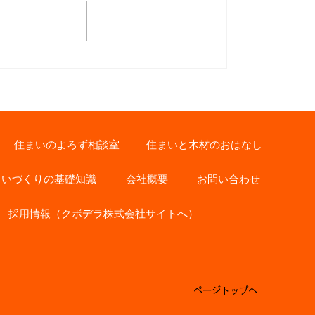
お客様インタビュー【リフォ
ーム】 東京都 M様
住まいのよろず相談室
住まいと木材のおはなし
まいづくりの基礎知識
会社概要
お問い合わせ
採用情報（クボデラ株式会社サイトへ）
ページトップへ