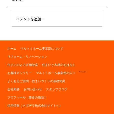
木の伐採 無事に完了！
コメントを追加…
ホーム
マルトミホーム事業部について
リフォーム・リノベーション
住まいのよろず相談室
住まいと木材のおはなし
お客様ギャラリー
マルトミホーム事業部の人々
ページトップへ
よくあるご質問・住まいづくりの基礎知識
会社概要
お問い合わせ
スタッフブログ
プロフィール（使命の物語）
採用情報（クボデラ株式会社サイトへ）