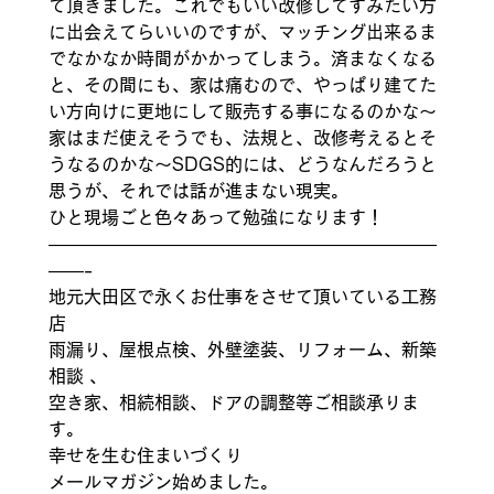
て頂きました。これでもいい改修してすみたい方
に出会えてらいいのですが、マッチング出来るま
でなかなか時間がかかってしまう。済まなくなる
と、その間にも、家は痛むので、やっぱり建てた
い方向けに更地にして販売する事になるのかな〜 
家はまだ使えそうでも、法規と、改修考えるとそ
うなるのかな〜SDGS的には、どうなんだろうと
思うが、それでは話が進まない現実。 
ひと現場ごと色々あって勉強になります！ 
——————————————————————
——- 
地元大田区で永くお仕事をさせて頂いている工務
店 
雨漏り、屋根点検、外壁塗装、リフォーム、新築
相談 、
空き家、相続相談、ドアの調整等ご相談承りま
す。
幸せを生む住まいづくり 
メールマガジン始めました。 