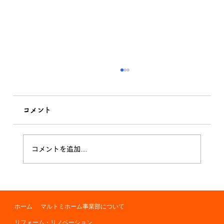
コメント
私の習性！
コメントを追加…
ホーム
マルトミホーム事業部について
リフォーム・リノベーション