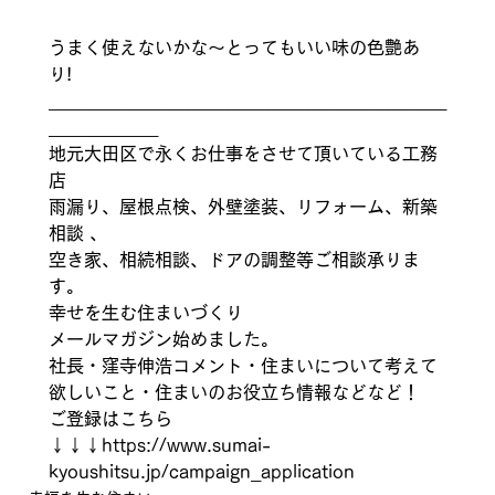
うまく使えないかな〜とってもいい味の色艶あ
り! 
________________________________________
___________ 
地元大田区で永くお仕事をさせて頂いている工務
店 
雨漏り、屋根点検、外壁塗装、リフォーム、新築
相談 、
空き家、相続相談、ドアの調整等ご相談承りま
す。
幸せを生む住まいづくり 
メールマガジン始めました。 
社長・窪寺伸浩コメント・住まいについて考えて
欲しいこと・住まいのお役立ち情報などなど！ 
ご登録はこちら 
↓↓↓https://www.sumai-
kyoushitsu.jp/campaign_application  