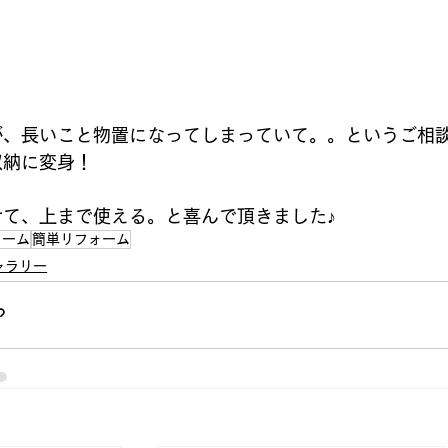
が、長いこと物置になってしまっていて。。というご相
収納に変身！
せて、上まで使える。と喜んで頂きました♪
ォーム
簡単リフォーム
ャラリー