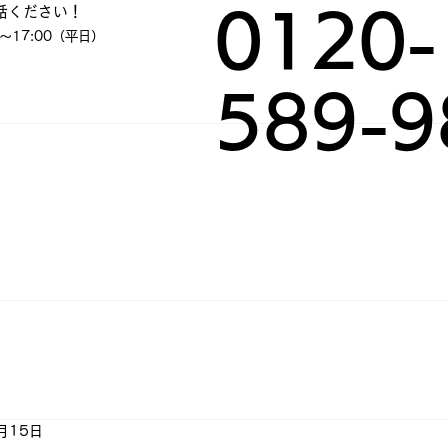
話ください！
0120-
～17:00（平日）
589-9
月15日