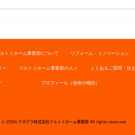
Nご夫妻の
お客様インタビュー【新築】
川口市 S様
ルトミホーム事業部について
リフォーム・リノベーション
リー
マルトミホーム事業部の人々
よくあるご質問・住
グ
プロフィール（使命の物語）
© 2024 クボデラ株式会社マルトミホーム事業部 All rights reserved.