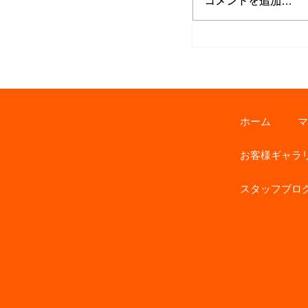
コメントを追加…
ワクワクする家 
家づくり
ホーム
マ
お客様ギャラ
スタッフブロ