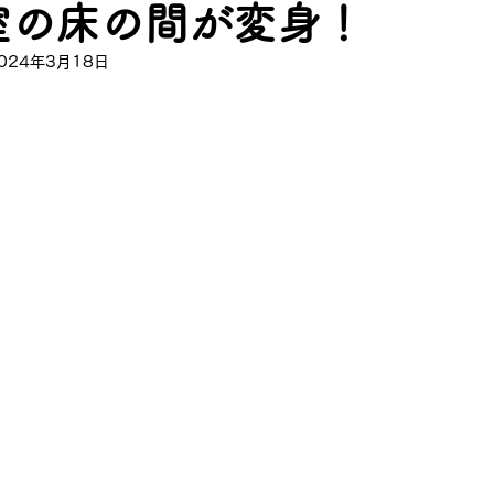
室の床の間が変身！
024年3月18日