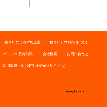
お客様インタビュー【リフォ
ーム】 東京都 M様
住まいのよろず相談室
住まいと木材のおはなし
まいづくりの基礎知識
会社概要
お問い合わせ
採用情報（クボデラ株式会社サイトへ）
ページトップへ