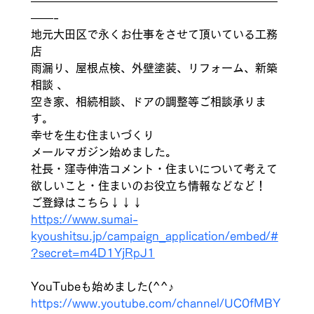
——————————————————————
——- 
地元大田区で永くお仕事をさせて頂いている工務
店 
雨漏り、屋根点検、外壁塗装、リフォーム、新築
相談 、
空き家、相続相談、ドアの調整等ご相談承りま
す。
幸せを生む住まいづくり 
メールマガジン始めました。 
社長・窪寺伸浩コメント・住まいについて考えて
欲しいこと・住まいのお役立ち情報などなど！ 
ご登録はこちら↓↓↓ 
https://www.sumai-
kyoushitsu.jp/campaign_application/embed/#
?secret=m4D1YjRpJ1
YouTubeも始めました(^^♪　
https://www.youtube.com/channel/UC0fMBY