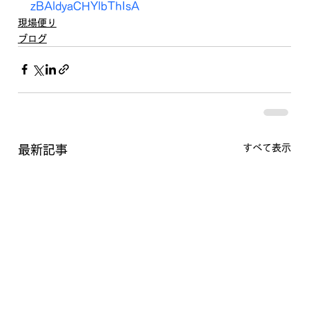
zBAldyaCHYlbThIsA
現場便り
ブログ
すべて表示
最新記事