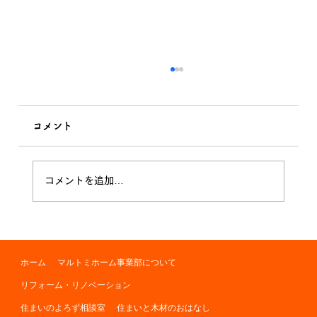
コメント
季節の変わり目
コメントを追加…
ホーム
マルトミホーム事業部について
リフォーム・リノベーション
住まいのよろず相談室
住まいと木材のおはなし