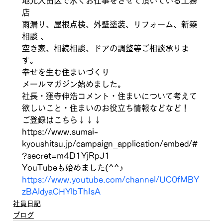
地元大田区で永くお仕事をさせて頂いている工務
店 
雨漏り、屋根点検、外壁塗装、リフォーム、新築
相談 、
空き家、相続相談、ドアの調整等ご相談承りま
す。
幸せを生む住まいづくり 
メールマガジン始めました。 
社長・窪寺伸浩コメント・住まいについて考えて
欲しいこと・住まいのお役立ち情報などなど！ 
ご登録はこちら↓↓↓ 
https://www.sumai-
kyoushitsu.jp/campaign_application/embed/#
?secret=m4D1YjRpJ1 
YouTubeも始めました(^^♪　
https://www.youtube.com/channel/UC0fMBY
zBAldyaCHYlbThIsA
社員日記
ブログ