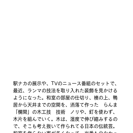
駅ナカの展示や、TVのニュース番組のセットで、
最近、ランマの技法を取り入れた装飾を見かける
ようになった。和室の部屋の仕切り、襖の上、鴨
居から天井までの空間を、洒落て作った　らんま
「欄間」の木工技　技術　ノリや、釘を使わず、
木片を組んでいく。木は、湿度で伸び縮みするの
で、そこも考え抜いて作られてる日本の伝統芸。