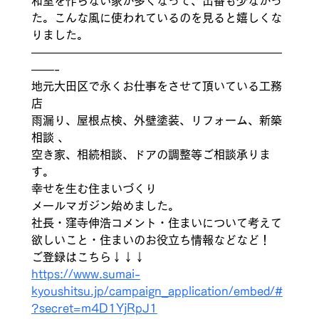
和室を作らない家が多くなって、出番も少なかっ
た。こんな風に使われているのを見ると嬉しくな
りました。 
——————————————————————
——- 
地元大田区で永くお仕事をさせて頂いている工務
店 
雨漏り、屋根点検、外壁塗装、リフォーム、新築
相談 、
空き家、相続相談、ドアの調整等ご相談承りま
す。
幸せを生む住まいづくり 
メールマガジン始めました。 
社長・窪寺伸浩コメント・住まいについて考えて
欲しいこと・住まいのお役立ち情報などなど！ 
ご登録はこちら↓↓↓ 
https://www.sumai-
kyoushitsu.jp/campaign_application/embed/#
?secret=m4D1YjRpJ1