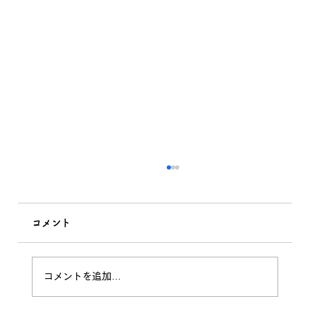
コメント
私の習性！
コメントを追加…