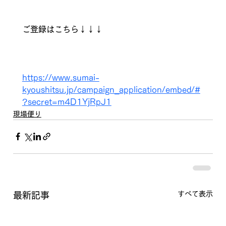
ご登録はこちら↓↓↓
https://www.sumai-
kyoushitsu.jp/campaign_application/embed/#
?secret=m4D1YjRpJ1
現場便り
すべて表示
最新記事