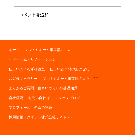
木の伐採 無事に完了！
コメントを追加…
ホーム
マルトミホーム事業部について
リフォーム・リノベーション
住まいのよろず相談室
住まいと木材のおはなし
お客様ギャラリー
マルトミホーム事業部の人々
ページトップへ
よくあるご質問・住まいづくりの基礎知識
会社概要
お問い合わせ
スタッフブログ
プロフィール（使命の物語）
採用情報（クボデラ株式会社サイトへ）