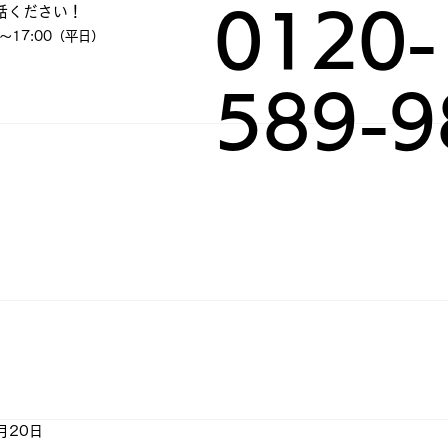
話ください！
0120-
～17:00（平日）
589-9
月20日