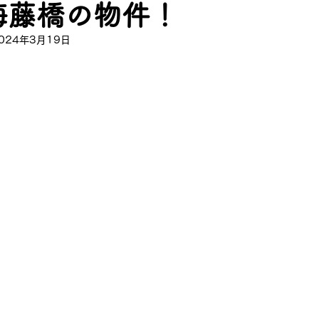
梅藤橋の物件！
024年3月19日