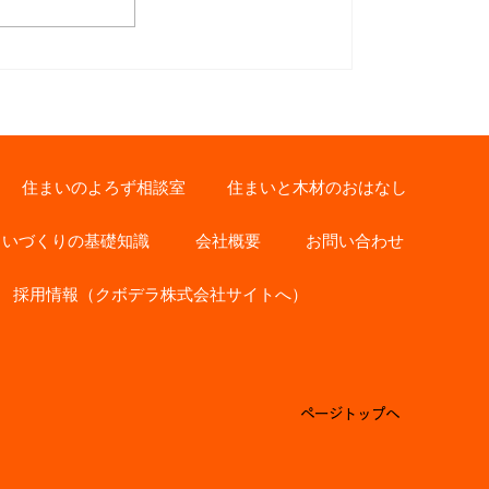
木の伐採作業！
住まいのよろず相談室
住まいと木材のおはなし
まいづくりの基礎知識
会社概要
お問い合わせ
採用情報（クボデラ株式会社サイトへ）
ページトップへ