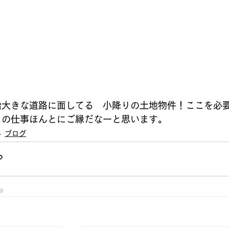
始大きな道路に面してる　小降りの土地物件！ここを必
この仕事ほんとにご縁だなーと思います。
ブログ