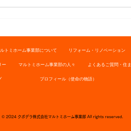
木の伐採 無事に完了！
ルトミホーム事業部について
リフォーム・リノベーション
リー
マルトミホーム事業部の人々
よくあるご質問・住
グ
プロフィール（使命の物語）
© 2024 クボデラ株式会社マルトミホーム事業部 All rights reserved.