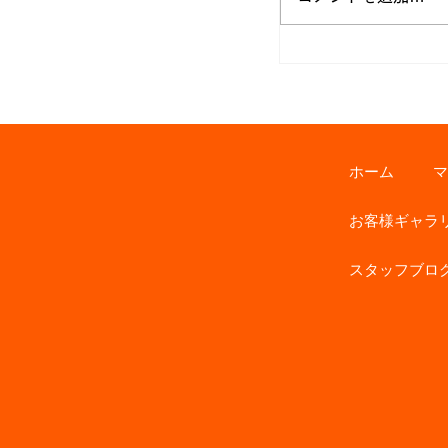
ホーム
マ
お客様ギャラ
スタッフブロ