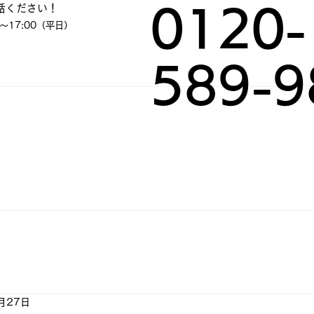
話ください！
0120-
～17:00（平日）
589-9
月27日