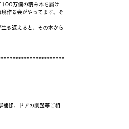
100万個の積み木を届け
環境作る会がやってます。そ
が生き返えると、その木から
***********************
塀補修、ドアの調整等ご相