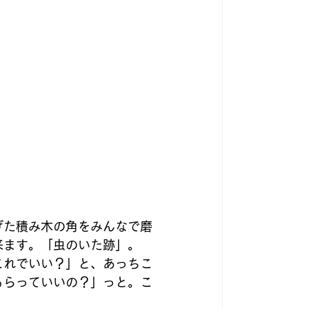
げた積み木の角をみんなで磨
来ます。「虫のいた跡」。
これでいい？」と、あっちこ
もらっていいの？」っと。こ