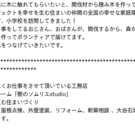
達に木に触れてもらいたいと、間伐材から積み木を作って
ジェクトを幸せを生む住まいの仲間の全国の幸せな家庭
で、小学校を訪問してきました！
る事をしてるおじさん、おばさんが、間伐するから、森
を作ってボランティアで届けてます。
化をつなげていきたいです。
*********************************************
*************
永くお仕事をさせて頂いている工務店
ーム「樹のソムリエstudio」
生む住まいづくり
、屋根点検、外壁塗装、リフォーム、新築相談 、大谷石
ます。