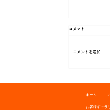
コメント
コメントを追加…
異聞・光秀に成
ち
ホーム
マ
お客様ギャラ