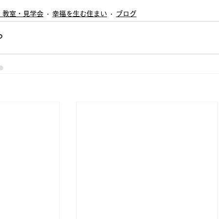
・教室・見学会
幸福を生む住まい
ブログ