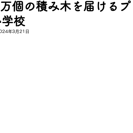
00万個の積み木を届ける
小学校
024年3月21日