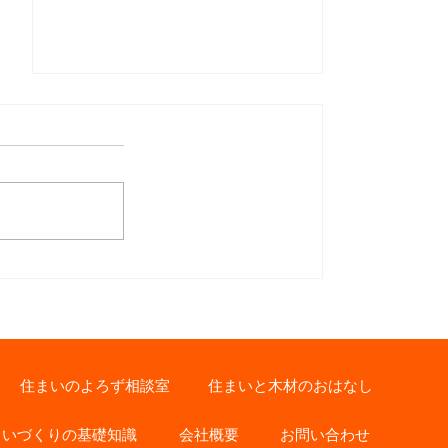
私の習性！
住まいのよろず相談室
住まいと木材のおはなし
まいづくりの基礎知識
会社概要
お問い合わせ