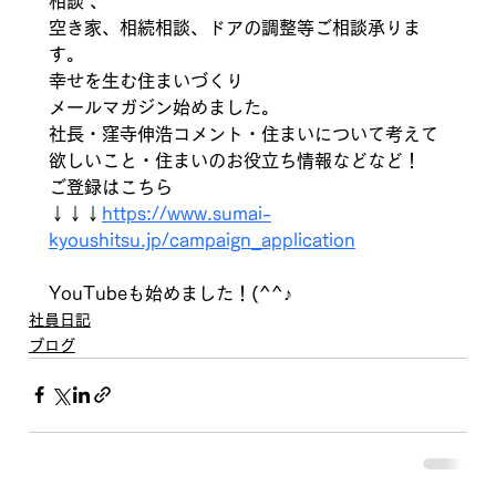
相談 、
空き家、相続相談、ドアの調整等ご相談承りま
す。
幸せを生む住まいづくり 
メールマガジン始めました。 
社長・窪寺伸浩コメント・住まいについて考えて
欲しいこと・住まいのお役立ち情報などなど！ 
ご登録はこちら 
↓↓↓
https://www.sumai-
kyoushitsu.jp/campaign_application
YouTubeも始めました！(^^♪
社員日記
ブログ