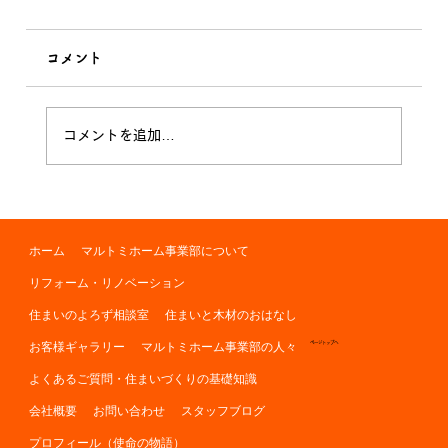
コメント
季節の変わり目
コメントを追加…
ホーム
マルトミホーム事業部について
リフォーム・リノベーション
住まいのよろず相談室
住まいと木材のおはなし
お客様ギャラリー
マルトミホーム事業部の人々
ページトップへ
よくあるご質問・住まいづくりの基礎知識
会社概要
お問い合わせ
スタッフブログ
プロフィール（使命の物語）